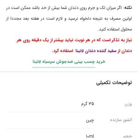
نکته
: اگر میزان لک و جرم روی دندان شما بیش از حد باشد ممکن است در
اولین مصرف به نتیجه دلخواه‌ نرسید و لازم است در هفته بعد مجددا از
محلول استفاده کنید.
نیاز به تذکر است که در هر نوبت نباید بیشتر از یک دقیقه روی هر
دندان از
سفید کننده دندان لانبنا
استفاده کرد.
خرید
چسب بینی ضدجوش سرسیاه لانبنا
توضیحات تکمیلی
وزن
35 گرم
کشور سازنده
چین
حجم
10ml