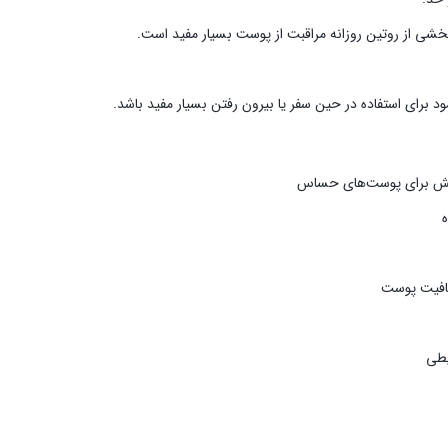
بخشی از روتین روزانه مراقبت از پوست بسیار مفید است.
 برای استفاده در حین سفر یا بیرون رفتن بسیار مفید باشد.
بخش برای پوست‌های حساس
فافیت پوست
یطی