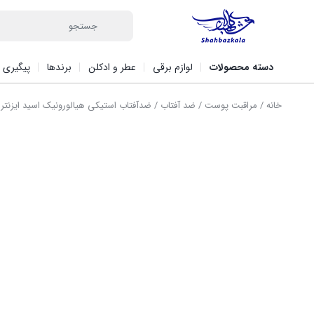
دسته محصولات
لوازم برقی
عطر و ادکلن
برندها
پیگیری 
خانه
/
مراقبت پوست
/
ضد آفتاب
/ ضدآفتاب استیکی هیالورونیک اسید ایزنتر