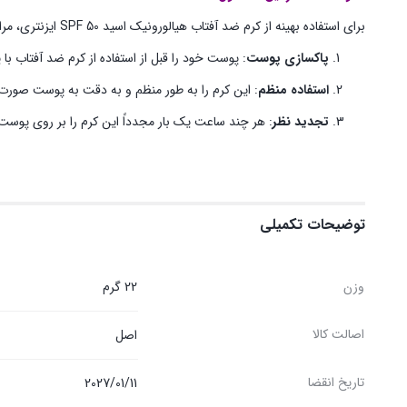
برای استفاده بهینه از کرم ضد آفتاب هیالورونیک اسید SPF 50 ایزنتری، مراحل زیر را رعایت کنید:
پاکسازی پوست
: پوست خود را قبل از استفاده از کرم ضد آفتاب با
استفاده منظم
: این کرم را به طور منظم و به دقت به پوست صورت 
تجدید نظر
: هر چند ساعت یک بار مجدداً این کرم را بر روی پوست 
توضیحات تکمیلی
وزن
22 گرم
اصالت کالا
اصل
تاریخ انقضا
2027/01/11