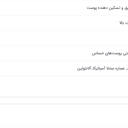
یق و تسکین دهنده پوست
 بالا
 حتی پوست‌های حساس
 عصاره سنتلا آسیاتیکا, آلانتوئین