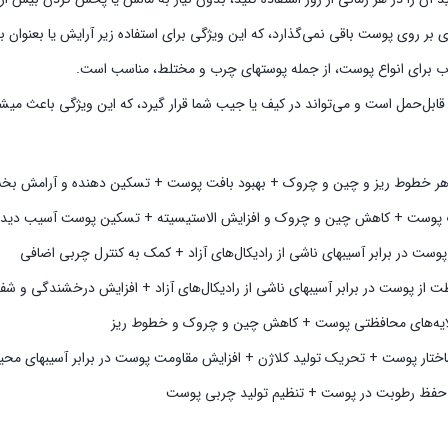
 بر روی پوست باقی نمی‌گذارد، که این ویژگی برای استفاده زیر آرایش یا بعنوان 
اب برای انواع پوست، از جمله پوستهای چرب و مختلط، مناسب است.
بل‌حمل است و می‌تواند در کیف یا جیب شما قرار گیرد، که این ویژگی باعث میشود
 خطوط ریز و چین و چروک + بهبود بافت پوست + تسکین‌ دهنده و آرامش‌ 
ب پوست + کاهش چین و چروک و افزایش الاستیسیته + تسکین پوست آسیب‌ دیده
 در برابر آسیبهای ناشی از رادیکال‌های آزاد + کمک به کنترل چربی اضافی
پوست در برابر آسیبهای ناشی از رادیکال‌های آزاد + افزایش درخشندگی و ش
یه‌های محافظتی پوست + کاهش چین و چروک و خطوط ریز
تار پوست + تحریک تولید کلاژن + افزایش مقاومت پوست در برابر آسیبهای مح
حفظ رطوبت در پوست + تنظیم تولید چربی پوست