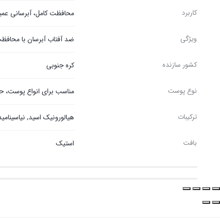
کاربرد
محافظت کامل، آبرسانی عم
ویژگی
ضد آفتاب آبرسان با محافظت
کشور سازنده
کره جنوبی
نوع پوست
مناسب برای انواع پوست،
ترکیبات
هیالورونیک اسید, نیاسینامید,
بافت
استیک