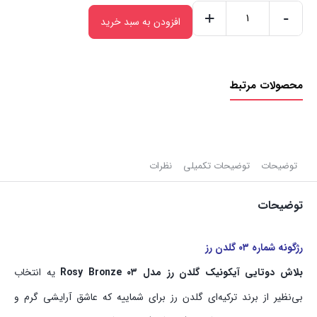
+
-
افزودن به سبد خرید
پالت
رژگونه
دوتایی
محصولات مرتبط
گلدن
رز
شماره
۰۳
|
توضیحات
توضیحات تکمیلی
نظرات
Rosy
توضیحات
Bronze
عدد
رژگونه شماره ۰۳ گلدن رز
بلاش دوتایی آیکونیک گلدن رز مدل ۰۳ Rosy Bronze
یه انتخاب
بی‌نظیر از برند ترکیه‌ای گلدن رز برای شماییه که عاشق آرایشی گرم و