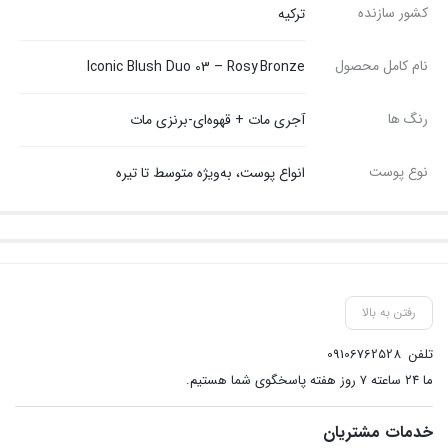
کشور سازنده
ترکیه
نام کامل محصول
Iconic Blush Duo 03 – Rosy Bronze
رنگ ها
آجری مات + قهوه‌ای-برنزی مات
نوع پوست
انواع پوست، به‌ویژه متوسط تا تیره
رفتن به بالا
تلفن
09106762528
ما ۲۴ ساعته ۷ روز هفته پاسخگوی شما هستیم.
خدمات مشتریان