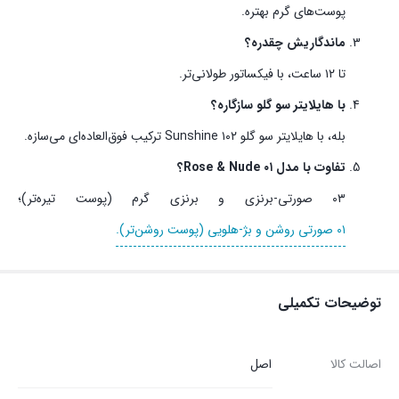
پوست‌های گرم بهتره.
ماندگاریش چقدره؟
تا ۱۲ ساعت، با فیکساتور طولانی‌تر.
با هایلایتر سو گلو سازگاره؟
بله، با هایلایتر سو گلو ۱۰۲ Sunshine ترکیب فوق‌العاده‌ای می‌سازه.
تفاوت با مدل ۰۱ Rose & Nude؟
۰۳ صورتی-برنزی و برنزی گرم (پوست تیره‌تر)؛
۰۱ صورتی روشن و بژ-هلویی (پوست روشن‌تر).
توضیحات تکمیلی
اصالت کالا
اصل