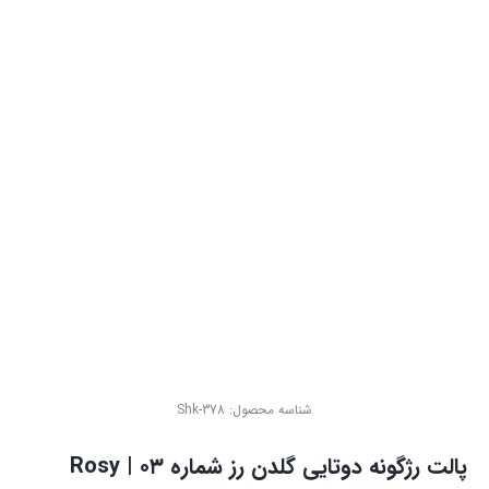
شناسه محصول:
Shk-378
پالت رژگونه دوتایی گلدن رز شماره ۰۳ | Rosy