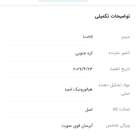
توضیحات تکمیلی
حجم
100ml
کشور سازنده
کره جنوبی
تاریخ انقضاء
2027/4/23
مواد تشکیل دهنده
هیالورونیک اسید
اصلی
اصالت کالا
اصل
ویژگی شاخص
آبرسان قوی صورت