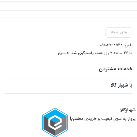
رفتن به بالا
تلفن
09106762528
ما ۲۴ ساعته ۷ روز هفته پاسخگوی شما هستیم.
خدمات مشتریان
با شهباز کالا
شهبازکالا
پرواز به سوی کیفیت و خریدی مطمئن!