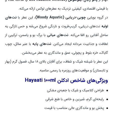
با قیمتی اقتصادی، کیفیتی نزدیک به عطرهای لوکس ارائه می‌کنه.
در گروه بویایی
چوبی-دریایی (Woody Aquatic)
، این عطر با
نت‌های
اولیه
نت‌های دریایی، گریپ‌فروت و نارنگی شروع می‌شه و حس تازگی یه
ساحل آفتابی رو القا می‌کنه.
نت‌های میانی
با برگ بو و یاسمن، ترکیبی از
لطافت و جذابیت مردانه ایجاد می‌کنن.
نت‌های پایه
با عنبر سائل، چوب
گایاک، خزه بلوط و پچولی، عمق و ماندگاری به عطر می‌بخشن.
این عطر با شیشه شیک و شفاف، برای آقایان بالای ۱۸ سال، فصول گرم (بهار
و تابستان) و موقعیت‌های روزمره یا رسمی مناسبه.
ویژگی‌های شاخص ادکلن Hayaati 100ml
طراحی کلاسیک و شیک با جعبه‌ی مشکی
رایحه‌ای گرم، شیرین و خاص با طبع شرقی
پخش بو و ماندگاری عالی متناسب با قیمت