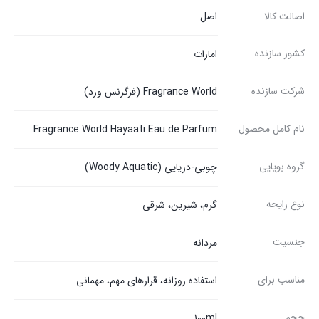
اصالت کالا
اصل
کشور سازنده
امارات
شرکت سازنده
Fragrance World (فرگرنس ورد)
نام کامل محصول
Fragrance World Hayaati Eau de Parfum
گروه بویایی
چوبی-دریایی (Woody Aquatic)
نوع رایحه
گرم، شیرین، شرقی
جنسیت
مردانه
مناسب برای
استفاده روزانه، قرارهای مهم، مهمانی
حجم
100ml