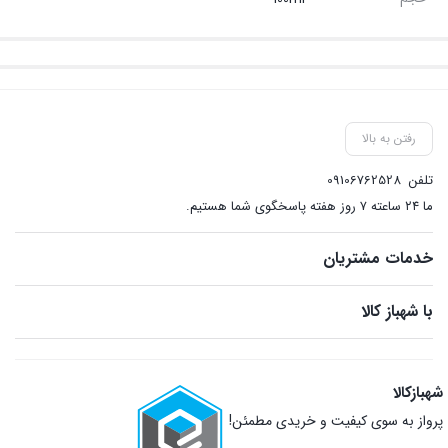
رفتن به بالا
تلفن
09106762528
ما ۲۴ ساعته ۷ روز هفته پاسخگوی شما هستیم.
خدمات مشتریان
با شهباز کالا
شهبازکالا
پرواز به سوی کیفیت و خریدی مطمئن!