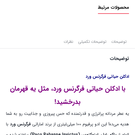
محصولات مرتبط
توضیحات
توضیحات تکمیلی
نظرات
توضیحات
ادکلن حیاتی فرگرنس ورد
با ادکلن حیاتی فرگرنس ورد، مثل یه قهرمان
بدرخشید!
یه عطر مردانه پرانرژی و قدرتمنده که حس پیروزی و جذابیت رو به شما
هدیه می‌ده! این ادو پرفیوم ۱۰۰ میلی‌لیتری از برند اماراتی
فرگرنس ورد
با
الهام از
پاکو رابان اینوکتوس (Paco Rabanne Invictus)
ساخته شده و