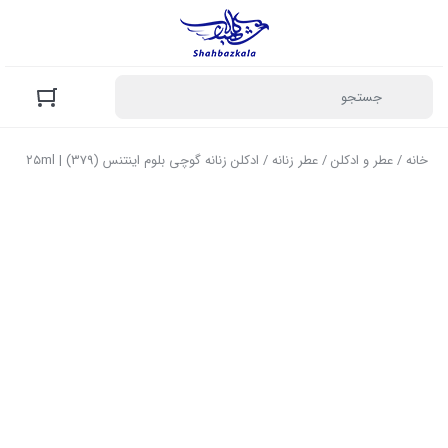
خانه
/
عطر و ادکلن
/
عطر زنانه
/ ادکلن زنانه گوچی بلوم اینتنس (379) | ۲۵ml