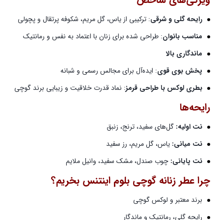
رایحه گلی و شرقی
: ترکیبی از یاس، گل مریم، شکوفه پرتقال و پچولی
مناسب بانوان
: طراحی شده برای زنان با اعتماد به نفس و رمانتیک
ماندگاری بالا
پخش بوی قوی
: ایده‌آل برای مجالس رسمی و شبانه
بطری لوکس با طراحی قرمز
: نماد قدرت خلاقیت و زیبایی برند گوچی
رایحه‌ها
نت اولیه:
گل‌های سفید، ترنج، زنبق
نت میانی:
یاس، گل مریم، رز سفید
نت پایانی:
چوب صندل، مشک سفید، وانیل ملایم
چرا
عطر زنانه گوچی بلوم اینتنس
بخریم؟
برند معتبر و لوکس گوچی
رایحه گلی، رمانتیک و ماندگار