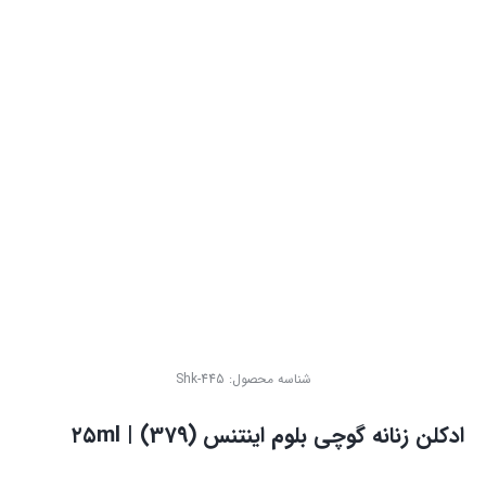
شناسه محصول:
Shk-445
ادکلن زنانه گوچی بلوم اینتنس (379) | ۲۵ml