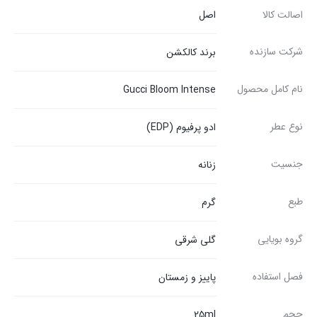
اصالت کالا
اصل
شرکت سازنده
برند کالکشن
نام کامل محصول
Gucci Bloom Intense
نوع عطر
ادو پرفیوم (EDP)
جنسیت
زنانه
طبع
گرم
گروه بویایی
گلی شرقی
فصل استفاده
پاییز و زمستان
حجم
25ml