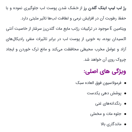
رژ لب لیپ اینک گلدن رز
از خشک شدن پوست لب جلوگیری نموده و با
حفظ رطوبت آن در افزایش نرمی و لطافت لب‌ها تاثیر مثبتی دارد.
ویتامین E موجود در ترکیبات رژلب مایع مات گلدن‌رز سرشار از خاصیت آنتی‌
اکسیدان بوده، به خوبی از پوست لب در برابر تاثیرات منفی رادیکال‌های
آزاد و عوامل مخرب محیطی محافظت می‌کند و مانع ترک خوردن و ایجاد
چروک روی آن خواهد شد.
ویژگی‌ های اصلی:
فرمولاسیون فوق العاده سبک
پوشش‌ دهی یکدست
رنگدانه‌های غنی
جلوه مات و مخملی
ماندگاری بالا