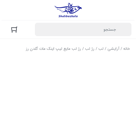
خانه
/
آرایشی
/
لب
/
رژ لب
/ رژ لب مایع لیپ اینک مات گلدن رز