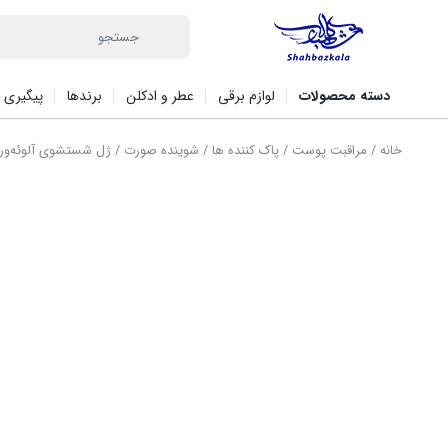
دسته محصولات
لوازم برقی
عطر و ادکلن
برندها
پیگیری 
خانه
/
مراقبت پوست
/
پاک کننده ها
/
شوینده صورت
/ ژل شستشوی آلوئه‌ورا گارن