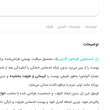
توضیحات
توضیحات تکمیلی
نظرات
توضیحات
ژل شستشوی آلوئه‌ورا گارنیر
یک محصول مراقبت پوستی طراحی‌شده برای 
پوست را از بین می‌برد بدون اینکه احساس خشکی یا کشیدگی بعد از شست
عصاره آلوئه‌ورا به‌طور طبیعی پوست را
آبرسانی و طراوت بخشیده
و نرمی 
روزانه مانند تونر، سرم یا مرطوب‌کننده ممکن می‌سازد.
فرمول این ژل بدون ایجاد التهاب و حساسیت طراحی شده تا مناسب
انوا
پاکیزه‌تر شود، چربی اضافه کنترل شود و پوست احساس طراوت و تازگی داش