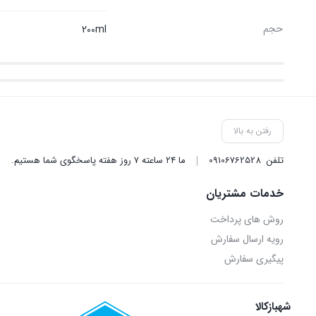
حجم
200ml
رفتن به بالا
تلفن
09106762528
ما ۲۴ ساعته ۷ روز هفته پاسخگوی شما هستیم.
خدمات مشتریان
روش‌ های پرداخت
رویه ارسال سفارش
پیگیری سفارش
شهبازکالا