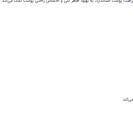
اقبت پوست استاندارد، به بهبود ظاهر کلی و احساس راحتی پوست کمک می‌کند.
ی‌کند.