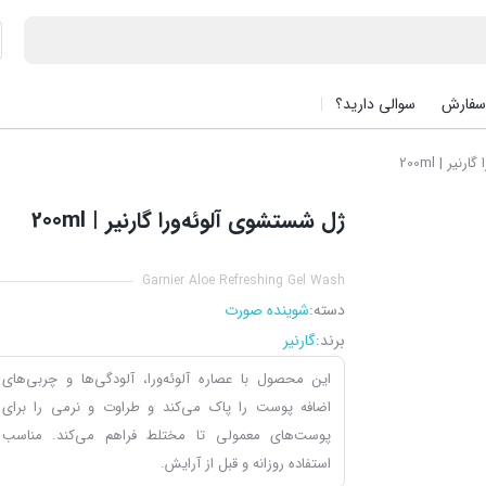
سفارش
سوالی دارید؟
یر | 200ml
ژل شستشوی آلوئه‌ورا گارنیر | 200ml
Garnier Aloe Refreshing Gel Wash
دسته:
شوینده صورت
برند:
گارنیر
این محصول با عصاره آلوئه‌ورا، آلودگی‌ها و چربی‌های
اضافه پوست را پاک می‌کند و طراوت و نرمی را برای
پوست‌های معمولی تا مختلط فراهم می‌کند. مناسب
استفاده روزانه و قبل از آرایش.