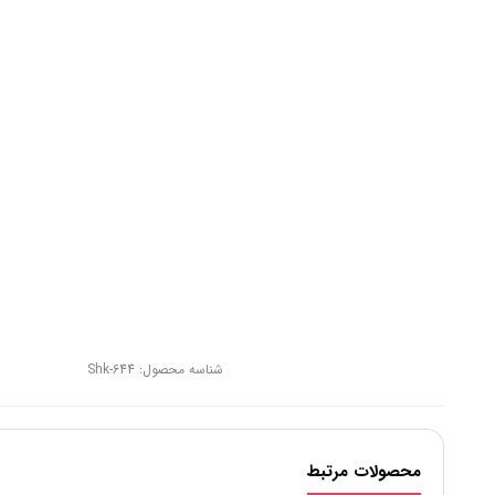
شناسه محصول:
Shk-644
محصولات مرتبط