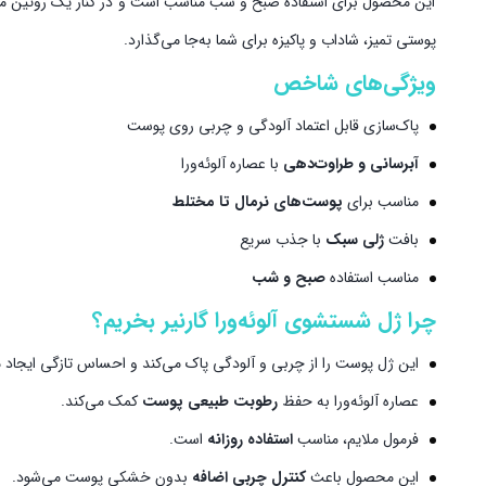
این محصول برای استفاده صبح و شب مناسب است و در کنار یک روتین مر
پوستی تمیز، شاداب و پاکیزه برای شما به‌جا می‌گذارد.
ویژگی‌های شاخص
پاک‌سازی قابل اعتماد آلودگی و چربی روی پوست
آبرسانی و طراوت‌دهی
با عصاره آلوئه‌ورا
مناسب برای
پوست‌های نرمال تا مختلط
بافت
ژلی سبک
با جذب سریع
مناسب استفاده
صبح و شب
چرا ژل شستشوی آلوئه‌ورا گارنیر بخریم؟
این ژل پوست را از چربی و آلودگی پاک می‌کند و احساس تازگی ایجاد م
عصاره آلوئه‌ورا به حفظ
رطوبت طبیعی پوست
کمک می‌کند.
فرمول ملایم، مناسب
استفاده روزانه
است.
این محصول باعث
کنترل چربی اضافه
بدون خشکی پوست می‌شود.