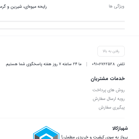
ویژگی ها
رایحه میوه‌ای، شیرین و گرم
رفتن به بالا
تلفن
09106762528
ما ۲۴ ساعته ۷ روز هفته پاسخگوی شما هستیم.
خدمات مشتریان
روش‌ های پرداخت
رویه ارسال سفارش
پیگیری سفارش
شهبازکالا
پرواز به سوی کیفیت و خریدی مطمئن!