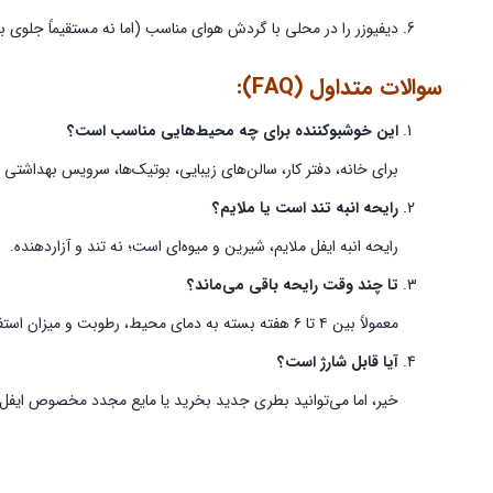
دیفیوزر را در محلی با گردش هوای مناسب (اما نه مستقیماً جلوی باد
سوالات متداول (FAQ):
این خوشبوکننده برای چه محیط‌هایی مناسب است؟
برای خانه، دفتر کار، سالن‌های زیبایی، بوتیک‌ها، سرویس بهداشتی
رایحه انبه تند است یا ملایم؟
رایحه انبه ایفل ملایم، شیرین و میوه‌ای است؛ نه تند و آزاردهنده.
تا چند وقت رایحه باقی می‌ماند؟
معمولاً بین ۴ تا ۶ هفته بسته به دمای محیط، رطوبت و میزان استفاده از چوب‌ها.
آیا قابل شارژ است؟
خیر، اما می‌توانید بطری جدید بخرید یا مایع مجدد مخصوص ایفل ت