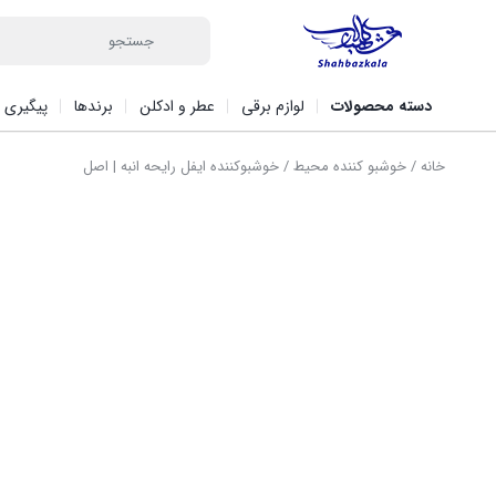
دسته محصولات
لوازم برقی
عطر و ادکلن
برندها
پیگیری 
خانه
/
خوشبو کننده محیط
/ خوشبوکننده ایفل رایحه انبه | اصل