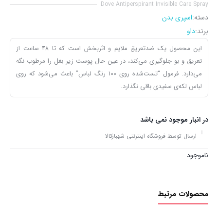
Dove Antiperspirant Invisible Care Spray
دسته:
اسپری بدن
برند:
داو
این محصول یک ضدتعریق ملایم و اثربخش است که تا ۴۸ ساعت از
تعریق و بو جلوگیری می‌کند، در عین حال پوست زیر بغل را مرطوب نگه
می‌دارد. فرمول “تست‌شده روی ۱۰۰ رنگ لباس” باعث می‌شود که روی
لباس لکه‌ی سفیدی باقی نگذارد.
در انبار موجود نمی باشد
ارسال توسط فروشگاه اینترنتی شهبازکالا
ناموجود
محصولات مرتبط