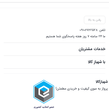
رفتن به بالا
تلفن
09106762528
ما ۲۴ ساعته ۷ روز هفته پاسخگوی شما هستیم.
خدمات مشتریان
با شهباز کالا
شهبازکالا
پرواز به سوی کیفیت و خریدی مطمئن!