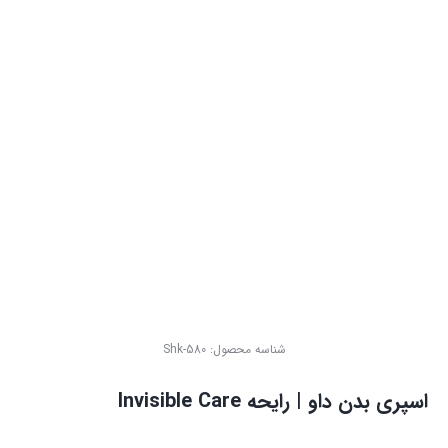
شناسه محصول:
Shk-580
اسپری بدن داو | رایحه Invisible Care