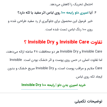
احتمال تحریک را کاهش می‌دهد.
آیا
اسپری داو رایحه 100
روی لباس اثر سفید یا لکه دارد؟
خیر. فرمول این محصول برای جلوگیری از رد سفید طراحی شده و
روی ۱۰۰ رنگ لباس تست شده است.
تفاوت Invisible Care و Invisible Dry ؟
Invisible Care و Invisible Dry هر دو محافظت ۴۸ ساعته ارائه می‌دهند،
اما تفاوت اصلی در حس روی پوست و اثر خشک بودن است. Invisible
Care ملایم و مراقب پوست است، و Invisible Dry سریع خشک و بدون
ایجاد لکه روی لباس.
خرید
اسپری بدن داو | رایحه Invisible Dry 100
توضیحات تکمیلی