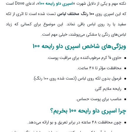
نکته مهم و یکی از دلایل شهرت «
اسپری داو رایحه 100
»، ادعای Dove است
که این اسپری روی
۱۰۰ رنگ مختلف لباس
تست شده است تا اثری از لکه
سفید یا رد روی لباس باقی نماند.
این موضوع برای کسانی که زیاد
لباس‌های رنگی یا مشکی می‌پوشند، خیلی مهم است.
ویژگی‌های شاخص
اسپری داو رایحه 100
حاوی ¼ کرم مرطوب‌کننده برای مراقبت پوست.
محافظت مؤثر تا ۴۸ ساعت.
فرمول بدون لکه روی لباس (تست شده روی ۱۰۰ رنگ).
رایحه ملایم گلی.
مناسب برای پوست حساس.
چرا
اسپری داو رایحه 100
بخریم؟
چون محافظت ۴۸ ساعته در برابر تعریق و بو ارائه می‌دهد.