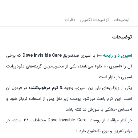
توضیحات
توضیحات تکمیلی
نظرات
توضیحات
اسپری داو رایحه 100
یا اسپری ضدتعریق
Dove Invisible Care
که برخی
آن را «اسپری ۱۰۰ داو» می‌نامند، یکی از محبوب‌ترین گزینه‌های دئودورانت
اسپری‌ در بازار است.
یکی از ویژگی‌های بارز این اسپری، وجود
¼ کرم مرطوب‌کننده
در فرمول آن
است. این کرم باعث می‌شود پوست زیر بغل پس از استفاده نرم‌تر شود و
احساس خشکی یا سوزش نداشته باشد.
در کنار مراقبت از پوست، Dove Invisible Care محافظت ۴۸ ساعته در
برابر تعریق و بوی نامطبوع دارد. ا