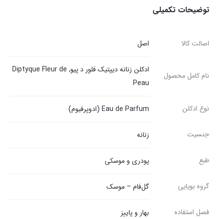
توضیحات تکمیلی
اصالت کالا
اصل
ادکلن زنانه دیپتیک فلور د پیو, Diptyque Fleur de
نام کامل محصول
Peau
نوع ادکلن
Eau de Parfum (ادوپرفیوم)
جنسیت
زنانه
طبع
پودری و موسکی
گروه بویایی
گل‌فام – موسک
فصل استفاده
بهار و پاییز