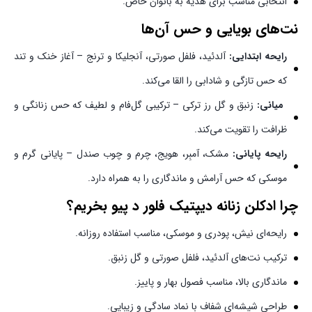
انتخابی مناسب برای هدیه به بانوان خاص.
نت‌های بویایی و حس آن‌ها
رایحه ابتدایی:
آلدئید، فلفل صورتی، آنجلیکا و ترنج – آغاز خنک و تند
که حس تازگی و شادابی را القا می‌کند.
میانی:
زنبق و گل رز ترکی – ترکیبی گل‌فام و لطیف که حس زنانگی و
ظرافت را تقویت می‌کند.
رایحه پایانی:
مشک، آمبِر، هویج، چرم و چوب صندل – پایانی گرم و
موسکی که حس آرامش و ماندگاری را به همراه دارد.
چرا ادکلن زنانه دیپتیک فلور د پیو بخریم؟
رایحه‌ای نیش، پودری و موسکی، مناسب استفاده روزانه.
ترکیب نت‌های آلدئید، فلفل صورتی و گل زنبق.
ماندگاری بالا، مناسب فصول بهار و پاییز.
طراحی شیشه‌ای شفاف با نماد سادگی و زیبایی.