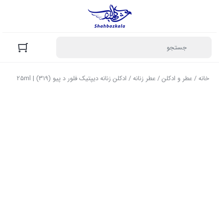
خانه
/
عطر و ادکلن
/
عطر زنانه
/ ادکلن زنانه دیپتیک فلور د پیو (319) | 25ml