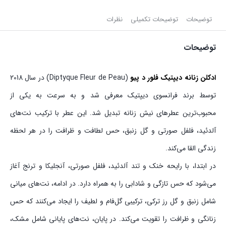
توضیحات
توضیحات تکمیلی
نظرات
توضیحات
ادکلن زنانه دیپتیک فلور د پیو
(Diptyque Fleur de Peau) در سال 2018
توسط برند فرانسوی دیپتیک معرفی شد و به سرعت به یکی از
محبوب‌ترین عطرهای نیش زنانه تبدیل شد. این عطر با ترکیب نت‌های
آلدئید، فلفل صورتی و گل زنبق، حس لطافت و ظرافت را در هر لحظه
زندگی القا می‌کند.
در ابتدا، با رایحه خنک و تند آلدئید، فلفل صورتی، آنجلیکا و ترنج آغاز
می‌شود که حس تازگی و شادابی را به همراه دارد. در ادامه، نت‌های میانی
شامل زنبق و گل رز ترکی، ترکیبی گل‌فام و لطیف را ایجاد می‌کنند که حس
زنانگی و ظرافت را تقویت می‌کند. در پایان، نت‌های پایانی شامل مشک،