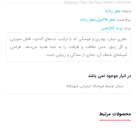
Diptyque Fleur de Peau brand Collection
دسته:
عطر زنانه
برچسب:
عطر 25میل
,
عطر زنانه
برند:
برند کالکشن
عطری نیش، پودری و موسکی که با ترکیب نت‌های آلدئید، فلفل صورتی
و گل زنبق، حس لطافت و ظرافت را به شما هدیه می‌دهد. طراحی
شیشه‌ای شفاف آن، نمادی از سادگی و زیبایی است.
در انبار موجود نمی باشد
ارسال توسط فروشگاه اینترنتی شهبازکالا
محصولات مرتبط