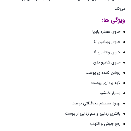
می‌کند.
ویژگی ها:
حاوی عصاره پاپایا
حاوی ویتامین C
حاوی ویتامین A
حاوی شامپو بدن
روشن کننده ی پوست
لایه برداری پوست
بسیار خوشبو
بهبود سیستم محافظتی پوست
باکتری زدایی و سم زدایی از پوست
رفع جوش و التهاب