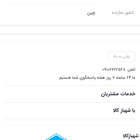
کشور سازنده
چین
رفتن به بالا
تلفن
09106762528
ما ۲۴ ساعته ۷ روز هفته پاسخگوی شما هستیم.
خدمات مشتریان
با شهباز کالا
شهبازکالا