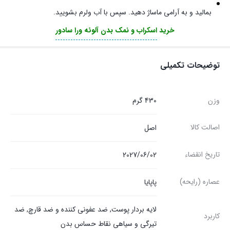
بمالید و به آرامی ماساژ دهید. سپس با آب ولرم بشویید.
خرید
اسکراب و نمک بدن آلوئه ورا سادور
توضیحات تکمیلی
وزن
430 گرم
اصالت کالا
اصل
تاریخ انقضاء
2027/06/02
عصاره (رایحه)
پاپایا
لایه بردار پوست, ضد عفونی کننده و ضد قارچ, ضد
کاربرد
تیرگی و سیاهی نقاط حساس بدن