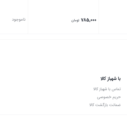
785,000
ناموجود
تومان
بستن
بستن
با شهباز کالا
تماس با شهباز کالا
حریم خصوصی
ضمانت بازگشت کالا