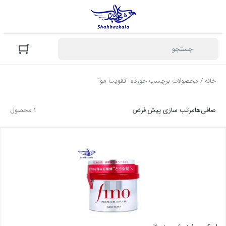
خانه
/ محصولات برچسب خورده “تقویت مو”
صافی‌ها
مرتب سازی پیش فرض
1 محصول