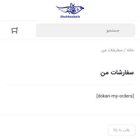
خانه
/ سفارشات من
سفارشات من
[dokan-my-orders]
رفتن به بالا