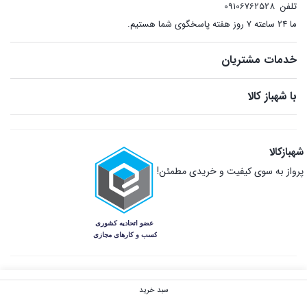
تلفن
09106762528
ما ۲۴ ساعته ۷ روز هفته پاسخگوی شما هستیم.
خدمات مشتریان
با شهباز کالا
شهبازکالا
پرواز به سوی کیفیت و خریدی مطمئن!
سبد خرید