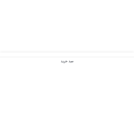
سبد خرید
رفتن به بالا