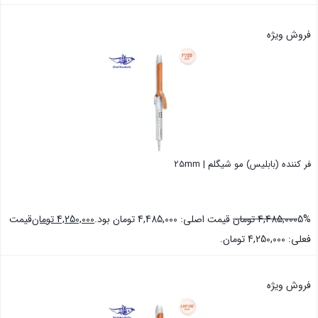
بستن
فروش ویژه
فر کننده (بابلیس) مو شیگلم | 25mm
5%
4,485,000
تومان
قیمت اصلی: 4,485,000 تومان بود.
4,250,000
تومان
قیمت
فعلی: 4,250,000 تومان.
بستن
فروش ویژه