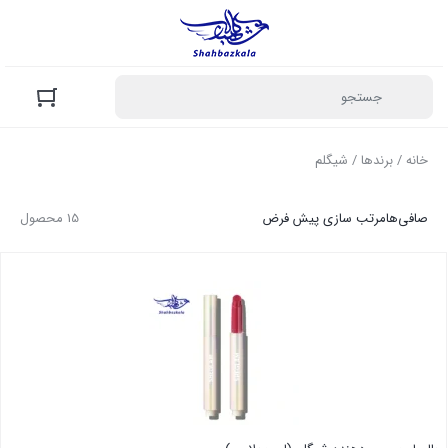
خانه
/ برندها / شیگلم
صافی‌ها
مرتب سازی پیش فرض
15 محصول