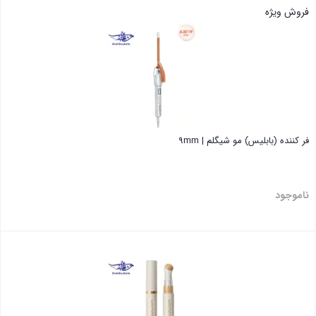
فروش ویژه
فر کننده (بابلیس) مو شیگلم | 9mm
ناموجود
بستن