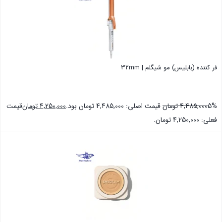
فر کننده (بابلیس) مو شیگلم | 32mm
5%
4,485,000
تومان
قیمت اصلی: 4,485,000 تومان بود.
4,250,000
تومان
قیمت
فعلی: 4,250,000 تومان.
بستن