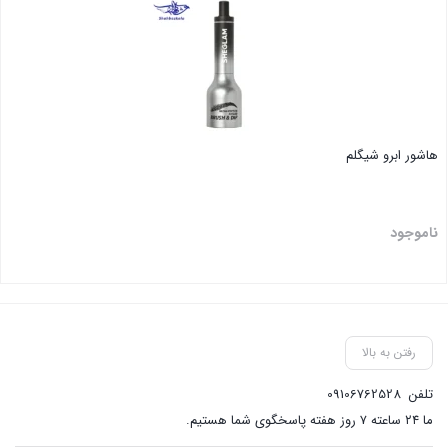
هاشور ابرو شیگلم
ناموجود
بستن
رفتن به بالا
تلفن
09106762528
ما ۲۴ ساعته ۷ روز هفته پاسخگوی شما هستیم.