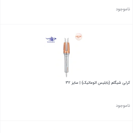
ناموجود
بستن
کرلی شیگلم (بابلیس اتوماتیک) | سایز 32
ناموجود
بستن