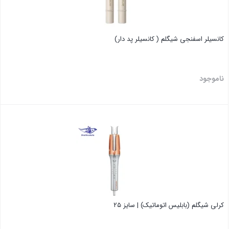
کانسیلر اسفنجی شیگلم ( کانسیلر پد دار)
ناموجود
بستن
کرلی شیگلم (بابلیس اتوماتیک) | سایز ۲۵