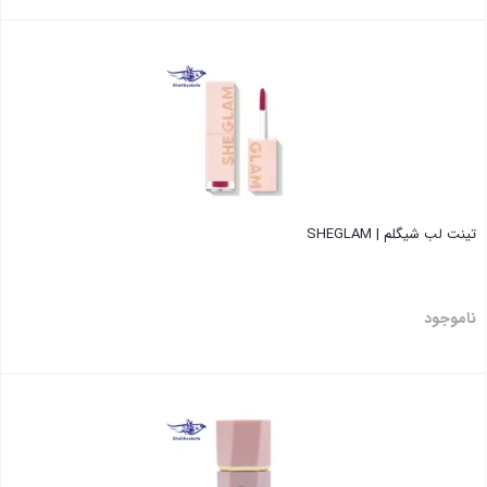
بستن
تینت لب شیگلم | SHEGLAM
ناموجود
بستن