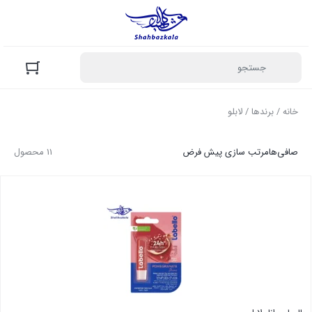
خانه
/ برندها / لابلو
صافی‌ها
مرتب سازی پیش فرض
11 محصول