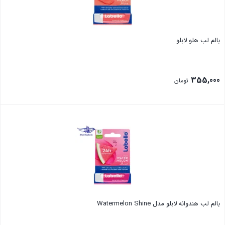
بالم لب هلو لابلو
355,000
تومان
بستن
بالم لب هندوانه لابلو مدل Watermelon Shine