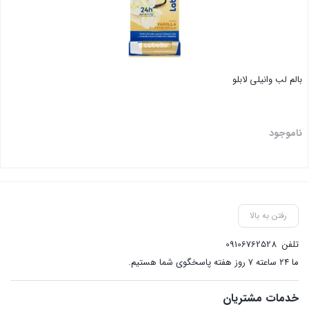
بالم لب وانیلی لابلو
ناموجود
بستن
رفتن به بالا
تلفن
09106762528
ما ۲۴ ساعته ۷ روز هفته پاسخگوی شما هستیم.
خدمات مشتریان