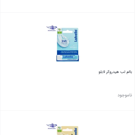
بستن
بالم لب هیدروکر لابلو
ناموجود
بستن