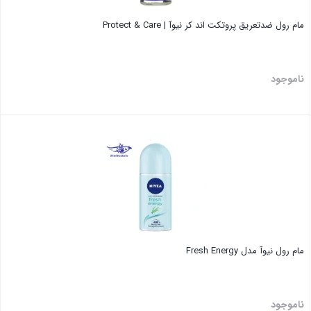
مام رول ضدتعریق پروتکت اند کر نیوآ | Protect & Care
ناموجود
بستن
مام رول نیوآ مدل Fresh Energy
ناموجود