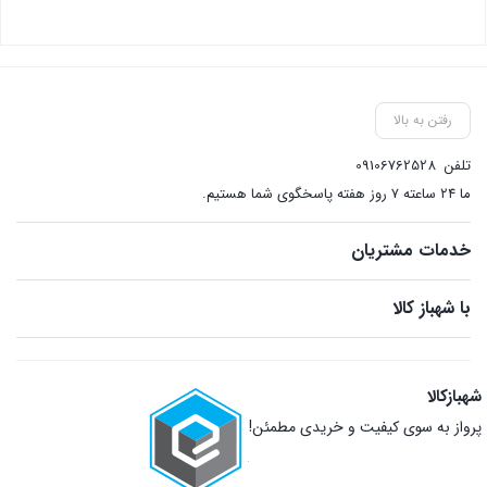
بستن
رفتن به بالا
تلفن
09106762528
ما ۲۴ ساعته ۷ روز هفته پاسخگوی شما هستیم.
خدمات مشتریان
با شهباز کالا
شهبازکالا
پرواز به سوی کیفیت و خریدی مطمئن!