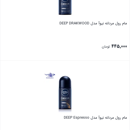
مام رول مردانه نیوآ مدل DEEP DRAKWOOD
445,000
تومان
بستن
مام رول مردانه نیوآ مدل DEEP Espresso